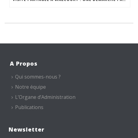
A Propos
Qui sommes-nous ?
Notre équipe
L’Organe d’Administration
Publications
Newsletter