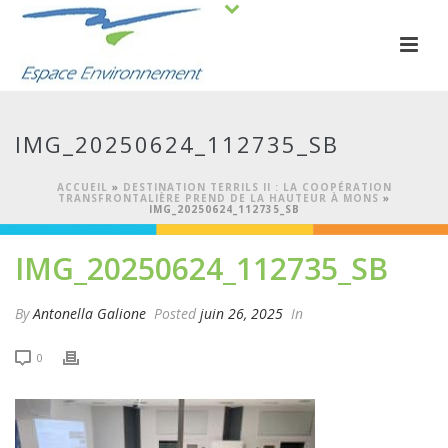
IMG_20250624_112735_SB
ACCUEIL
»
DESTINATION TERRILS II : LA COOPÉRATION
TRANSFRONTALIÈRE PREND DE LA HAUTEUR À MONS
»
IMG_20250624_112735_SB
IMG_20250624_112735_SB
By
Antonella Galione
Posted
juin 26, 2025
In
0