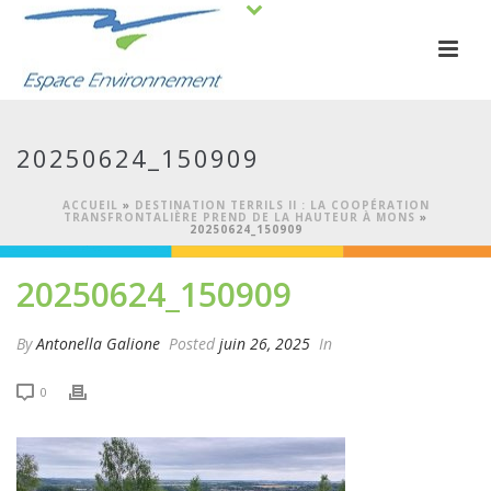
20250624_150909
ACCUEIL
»
DESTINATION TERRILS II : LA COOPÉRATION
TRANSFRONTALIÈRE PREND DE LA HAUTEUR À MONS
»
20250624_150909
20250624_150909
By
Antonella Galione
Posted
juin 26, 2025
In
0