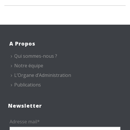
A Propos
Qui sommes-nous ?
Notre équipe
L’Organe d’Administration
Publications
Newsletter
Adresse mail*