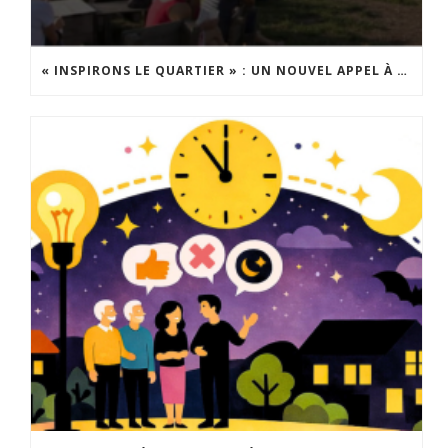
« INSPIRONS LE QUARTIER » : UN NOUVEL APPEL À PROJETS EST LANCÉ !