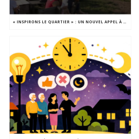
« INSPIRONS LE QUARTIER » : UN NOUVEL APPEL À PROJETS EST LANCÉ !