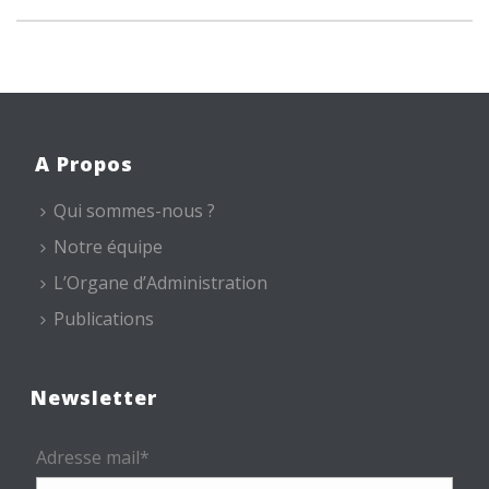
A Propos
Qui sommes-nous ?
Notre équipe
L’Organe d’Administration
Publications
Newsletter
Adresse mail*