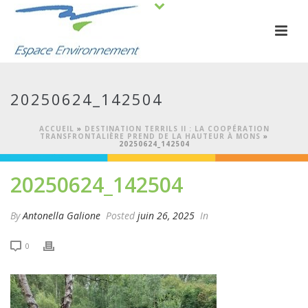
20250624_142504
ACCUEIL
»
DESTINATION TERRILS II : LA COOPÉRATION
TRANSFRONTALIÈRE PREND DE LA HAUTEUR À MONS
»
20250624_142504
20250624_142504
By
Antonella Galione
Posted
juin 26, 2025
In
0