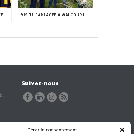
ACCEPTABILITÉ SOCIALE DE L’ÉCLAIRAGE NOCTURNE : LE REPLAY EST DISPONIBLE
VISITE PARTAGÉE À WALCOURT : UNE DÉMARCHE PARTICIPATIVE ANIMÉE PAR ESPACE ENVIRONNEMENT
Suivez-nous
BL
Gérer le consentement