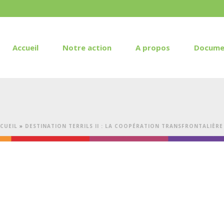
Accueil
Notre action
A propos
Docume
CUEIL
»
DESTINATION TERRILS II : LA COOPÉRATION TRANSFRONTALIÈR