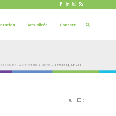
ntation
Actualités
Contact
E PREND DE LA HAUTEUR À MONS
»
20250624_141424
0