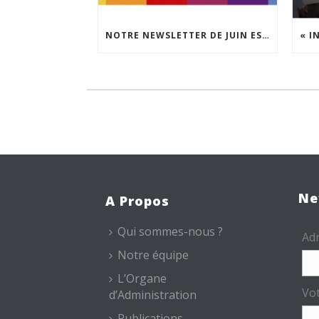
NOTRE NEWSLETTER DE JUIN EST EN LIGNE !
Ne
A Propos
Qui sommes-nous ?
Adr
Notre équipe
L’Organe
Vo
d’Administration
Publications