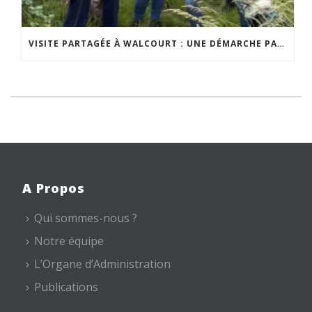
VISITE PARTAGÉE À WALCOURT : UNE DÉMARCHE PARTICIPATIVE ANIMÉE PAR ESPACE ENVIRONNEMENT
A Propos
Qui sommes-nous ?
Notre équipe
L’Organe d’Administration
Publications