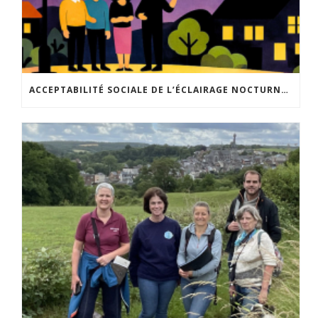
ACCEPTABILITÉ SOCIALE DE L’ÉCLAIRAGE NOCTURNE : LE REPLAY EST DISPONIBLE