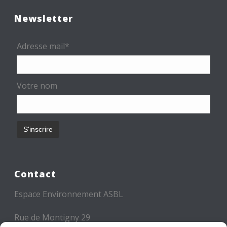
Newsletter
Adresse mail*
Votre nom
Contact
Espace Environnement ASBL
Rue de Montigny 29