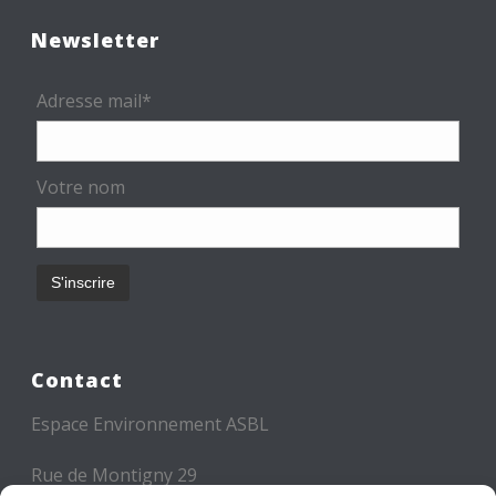
Newsletter
Adresse mail*
Votre nom
Contact
Espace Environnement ASBL
Rue de Montigny 29