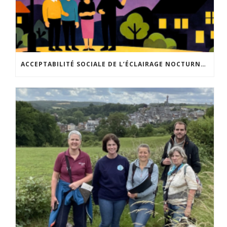
ACCEPTABILITÉ SOCIALE DE L’ÉCLAIRAGE NOCTURNE : LE REPLAY EST DISPONIBLE