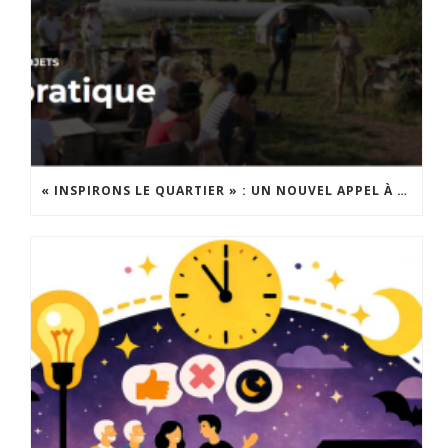
« INSPIRONS LE QUARTIER » : UN NOUVEL APPEL À PROJETS EST LANCÉ !