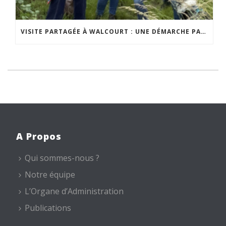
VISITE PARTAGÉE À WALCOURT : UNE DÉMARCHE PARTICIPATIVE ANIMÉE PAR ESPACE ENVIRONNEMENT
A Propos
Qui sommes-nous ?
Notre équipe
L’Organe d’Administration
Publications