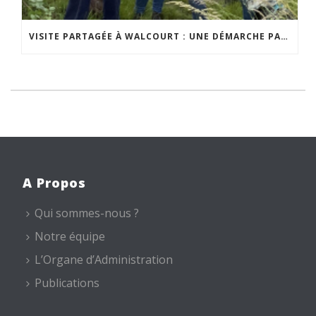
VISITE PARTAGÉE À WALCOURT : UNE DÉMARCHE PARTICIPATIVE ANIMÉE PAR ESPACE ENVIRONNEMENT
A Propos
Qui sommes-nous ?
Notre équipe
L’Organe d’Administration
Publications