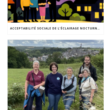
ACCEPTABILITÉ SOCIALE DE L’ÉCLAIRAGE NOCTURNE : LE REPLAY EST DISPONIBLE