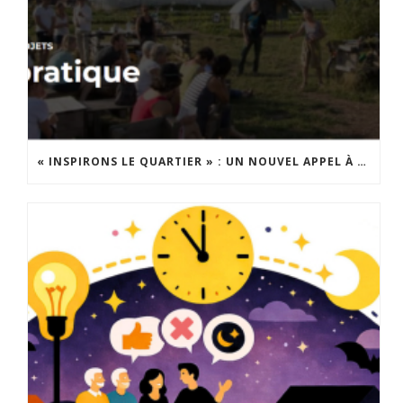
« INSPIRONS LE QUARTIER » : UN NOUVEL APPEL À PROJETS EST LANCÉ !