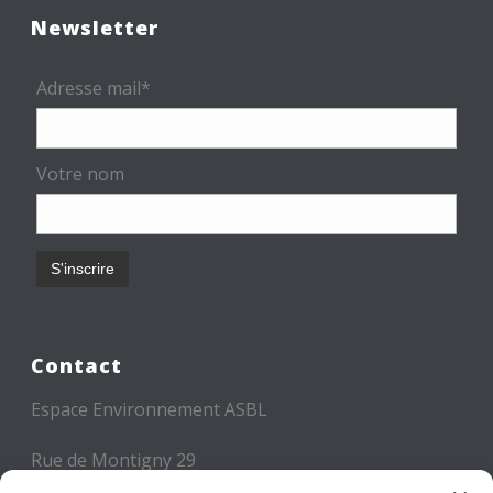
Newsletter
Adresse mail*
Votre nom
Contact
Espace Environnement ASBL
Rue de Montigny 29
6000 CHARLEROI