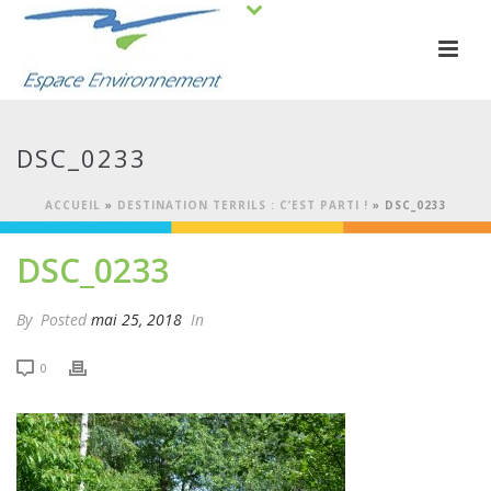
DSC_0233
ACCUEIL
»
DESTINATION TERRILS : C’EST PARTI !
»
DSC_0233
DSC_0233
By
Posted
mai 25, 2018
In
0