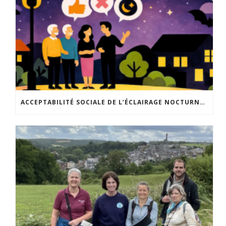
ACCEPTABILITÉ SOCIALE DE L’ÉCLAIRAGE NOCTURNE : LE REPLAY EST DISPONIBLE