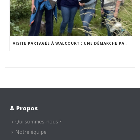
VISITE PARTAGÉE À WALCOURT : UNE DÉMARCHE PARTICIPATIVE ANIMÉE PAR ESPACE ENVIRONNEMENT
A Propos
Qui sommes-nous ?
Notre équipe