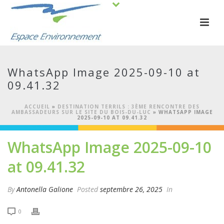
WhatsApp Image 2025-09-10 at
09.41.32
ACCUEIL
»
DESTINATION TERRILS : 3ÈME RENCONTRE DES
AMBASSADEURS SUR LE SITE DU BOIS-DU-LUC
»
WHATSAPP IMAGE
2025-09-10 AT 09.41.32
WhatsApp Image 2025-09-10
at 09.41.32
By
Antonella Galione
Posted
septembre 26, 2025
In
0