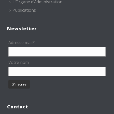
L’Organe d’Administration
Publications
Newsletter
Adresse mail*
Votre nom
Contact