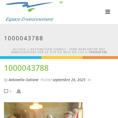
1000043788
ACCUEIL
»
DESTINATION TERRILS : 3ÈME RENCONTRE DES
AMBASSADEURS SUR LE SITE DU BOIS-DU-LUC
»
1000043788
1000043788
By
Antonella Galione
Posted
septembre 26, 2025
In
0