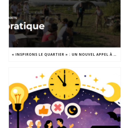
« INSPIRONS LE QUARTIER » : UN NOUVEL APPEL À PROJETS EST LANCÉ !