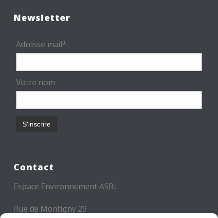
Newsletter
Adresse mail*
Votre nom
Contact
Espace Environnement ASBL
Rue de Montigny 29