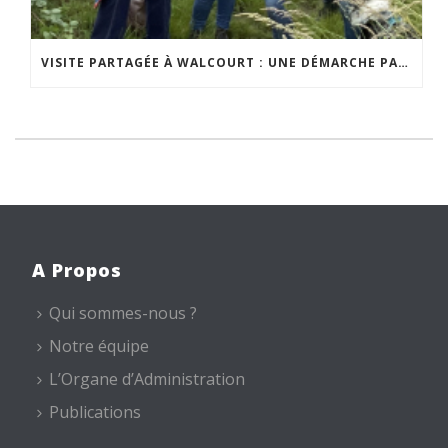
VISITE PARTAGÉE À WALCOURT : UNE DÉMARCHE PARTICIPATIVE ANIMÉE PAR ESPACE ENVIRONNEMENT
A Propos
Qui sommes-nous ?
Notre équipe
L’Organe d’Administration
Publications