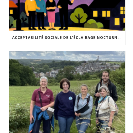
ACCEPTABILITÉ SOCIALE DE L’ÉCLAIRAGE NOCTURNE : LE REPLAY EST DISPONIBLE