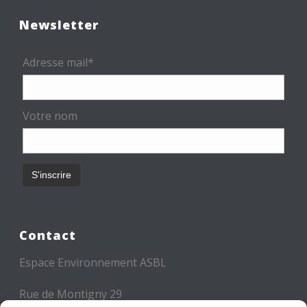
Newsletter
Adresse mail*
Votre nom
Contact
Espace Environnement ASBL
Rue de Montigny 29