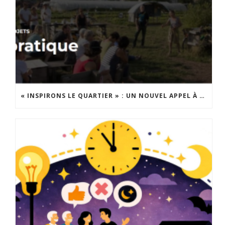
« INSPIRONS LE QUARTIER » : UN NOUVEL APPEL À PROJETS EST LANCÉ !