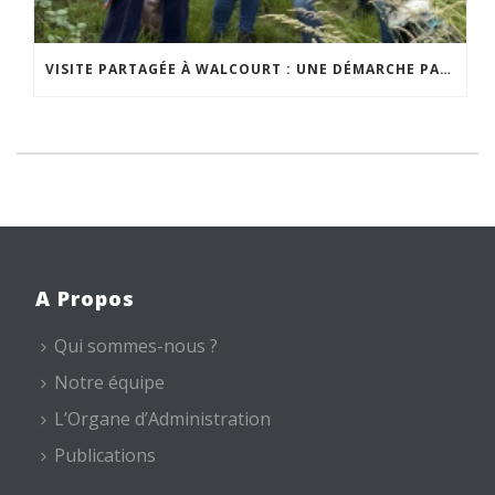
VISITE PARTAGÉE À WALCOURT : UNE DÉMARCHE PARTICIPATIVE ANIMÉE PAR ESPACE ENVIRONNEMENT
A Propos
Qui sommes-nous ?
Notre équipe
L’Organe d’Administration
Publications