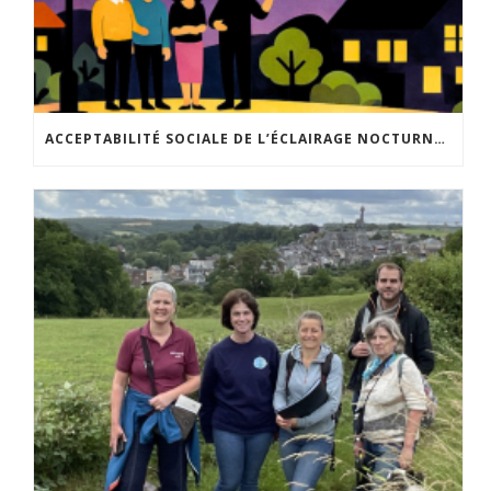
ACCEPTABILITÉ SOCIALE DE L’ÉCLAIRAGE NOCTURNE : LE REPLAY EST DISPONIBLE