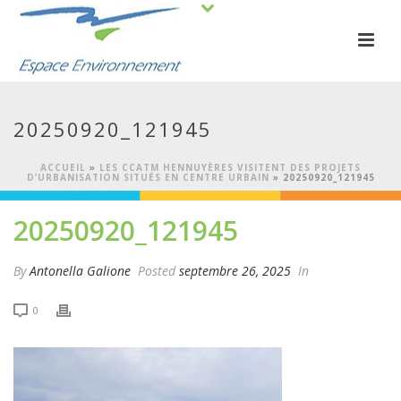
20250920_121945
ACCUEIL
»
LES CCATM HENNUYÈRES VISITENT DES PROJETS
D’URBANISATION SITUÉS EN CENTRE URBAIN
»
20250920_121945
20250920_121945
By
Antonella Galione
Posted
septembre 26, 2025
In
0