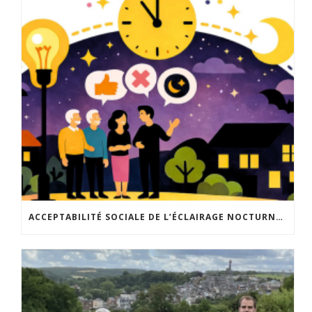
ACCEPTABILITÉ SOCIALE DE L’ÉCLAIRAGE NOCTURNE : LE REPLAY EST DISPONIBLE