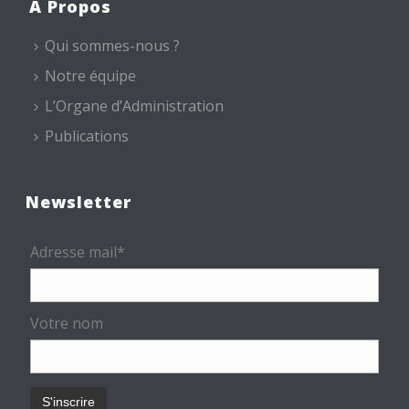
A Propos
Qui sommes-nous ?
Notre équipe
L’Organe d’Administration
Publications
Newsletter
Adresse mail*
Votre nom