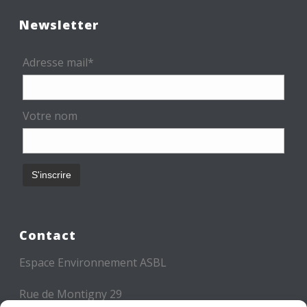
Newsletter
Adresse mail*
Votre nom
Contact
Espace Environnement ASBL
Rue de Montigny 29