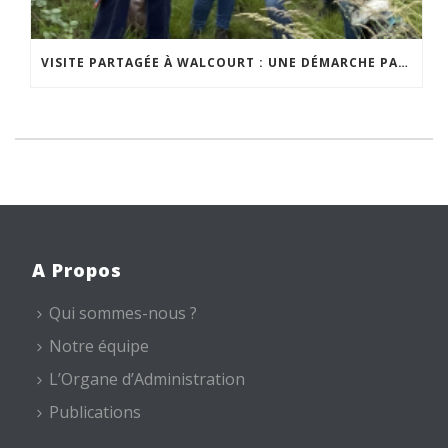
VISITE PARTAGÉE À WALCOURT : UNE DÉMARCHE PARTICIPATIVE ANIMÉE PAR ESPACE ENVIRONNEMENT
A Propos
Qui sommes-nous ?
Notre équipe
L’Organe d’Administration
Publications