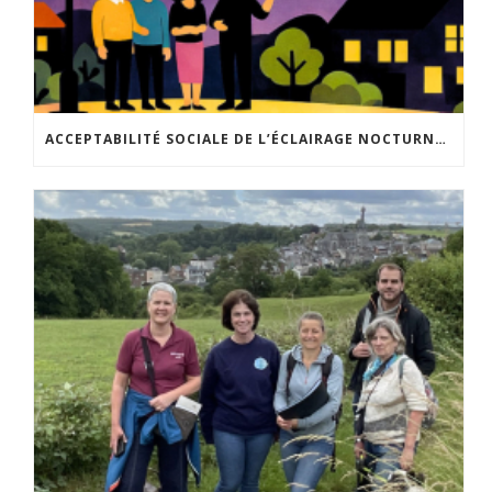
ACCEPTABILITÉ SOCIALE DE L’ÉCLAIRAGE NOCTURNE : LE REPLAY EST DISPONIBLE