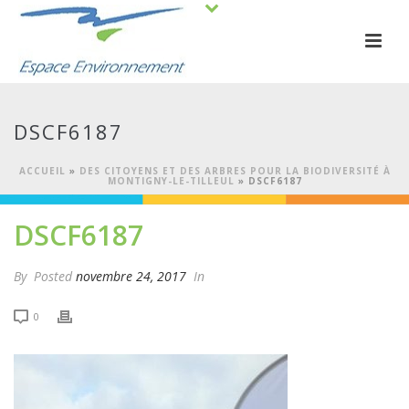
DSCF6187
ACCUEIL
»
DES CITOYENS ET DES ARBRES POUR LA BIODIVERSITÉ À
MONTIGNY-LE-TILLEUL
»
DSCF6187
DSCF6187
By
Posted
novembre 24, 2017
In
0