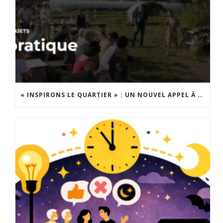
« INSPIRONS LE QUARTIER » : UN NOUVEL APPEL À PROJETS EST LANCÉ !