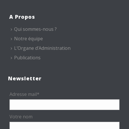
A Propos
Qui sommes-nous ?
Notre équipe
L’Organe d’Administration
Publications
Newsletter
Adresse mail*
Votre nom