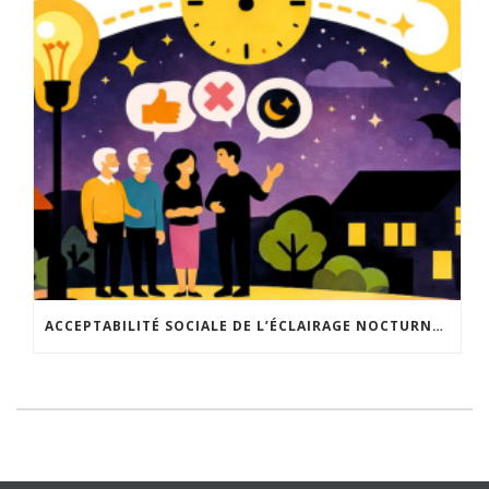
ACCEPTABILITÉ SOCIALE DE L’ÉCLAIRAGE NOCTURNE : LE REPLAY EST DISPONIBLE