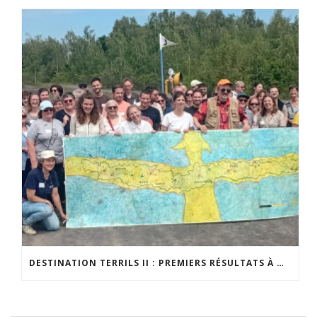
DESTINATION TERRILS II : PREMIERS RÉSULTATS À MI-PARCOURS