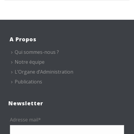
A Propos
Qui sommes-nous ?
Notre équipe
L’Organe d’Administration
Publications
Newsletter
Adresse mail*