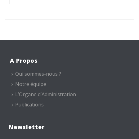
A Propos
Qui sommes-nous ?
Notre équipe
L’Organe d’Administration
Publications
Newsletter