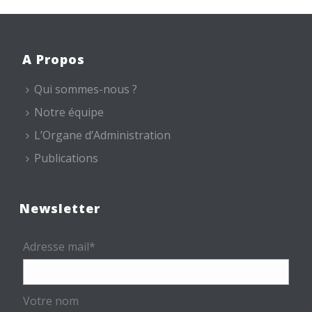
A Propos
Qui sommes-nous ?
Notre équipe
L’Organe d’Administration
Publications
Newsletter
Adresse mail*
Votre nom