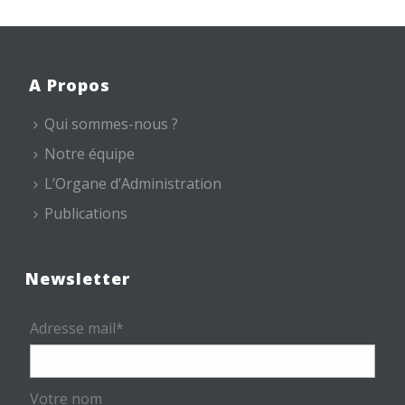
A Propos
Qui sommes-nous ?
Notre équipe
L’Organe d’Administration
Publications
Newsletter
Adresse mail*
Votre nom