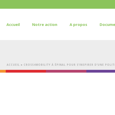
Accueil
Notre action
A propos
Docume
ACCUEIL
»
CROSS4MOBILITY À ÉPINAL POUR S’INSPIRER D’UNE POLI