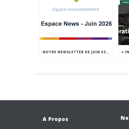
NOTRE NEWSLETTER DE JUIN EST EN LIGNE !
Ne
A Propos