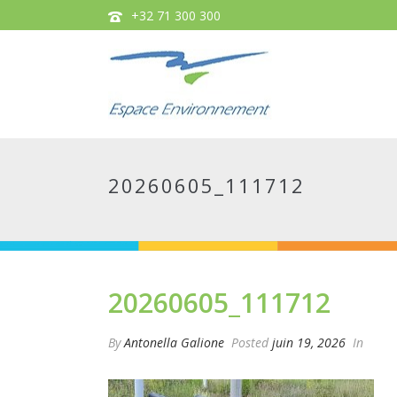
+32 71 300 300
20260605_111712
20260605_111712
By
Antonella Galione
Posted
juin 19, 2026
In