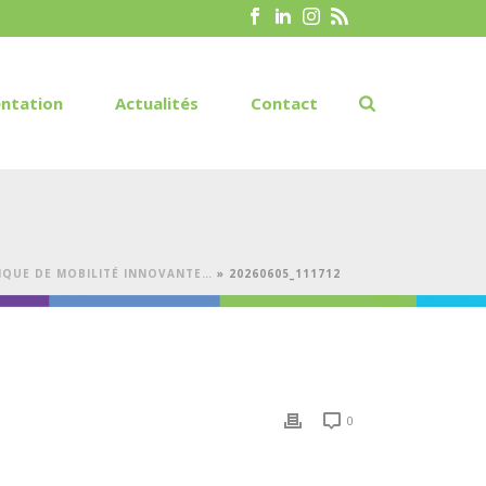
ntation
Actualités
Contact
TIQUE DE MOBILITÉ INNOVANTE…
»
20260605_111712
0