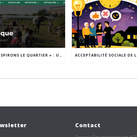
« INSPIRONS LE QUARTIER » : UN NOUVEL APPEL À PROJETS EST LANCÉ !
wsletter
Contact