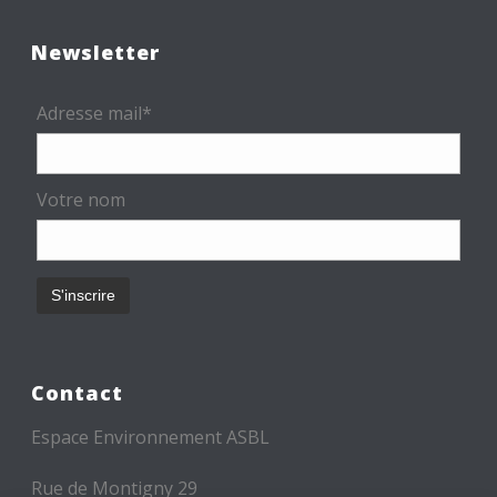
Newsletter
Adresse mail*
Votre nom
Contact
Espace Environnement ASBL
Rue de Montigny 29