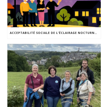
ACCEPTABILITÉ SOCIALE DE L’ÉCLAIRAGE NOCTURNE : LE REPLAY EST DISPONIBLE