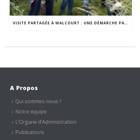
VISITE PARTAGÉE À WALCOURT : UNE DÉMARCHE PARTICIPATIVE ANIMÉE PAR ESPACE ENVIRONNEMENT
A Propos
Qui sommes-nous ?
Notre équipe
L’Organe d’Administration
Publications