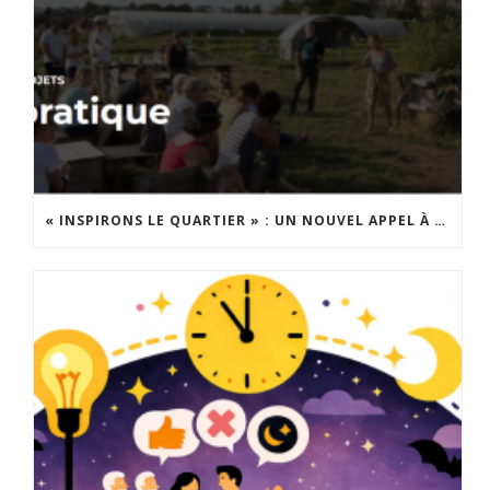
« INSPIRONS LE QUARTIER » : UN NOUVEL APPEL À PROJETS EST LANCÉ !