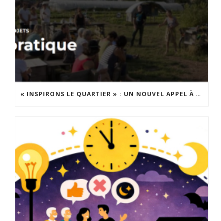
« INSPIRONS LE QUARTIER » : UN NOUVEL APPEL À PROJETS EST LANCÉ !