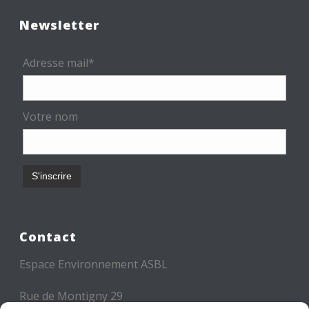
Newsletter
Adresse mail*
Votre nom
Contact
Espace Environnement ASBL
Rue de Montigny 29