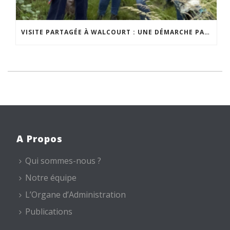
VISITE PARTAGÉE À WALCOURT : UNE DÉMARCHE PARTICIPATIVE ANIMÉE PAR ESPACE ENVIRONNEMENT
A Propos
Qui sommes-nous ?
Notre équipe
L’Organe d’Administration
Publications