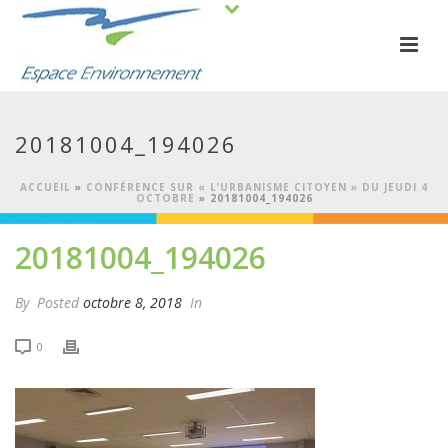
20181004_194026
ACCUEIL
»
CONFÉRENCE SUR « L’URBANISME CITOYEN » DU JEUDI 4
OCTOBRE
»
20181004_194026
20181004_194026
By
Posted
octobre 8, 2018
In
0