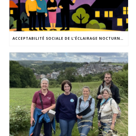
ACCEPTABILITÉ SOCIALE DE L’ÉCLAIRAGE NOCTURNE : LE REPLAY EST DISPONIBLE