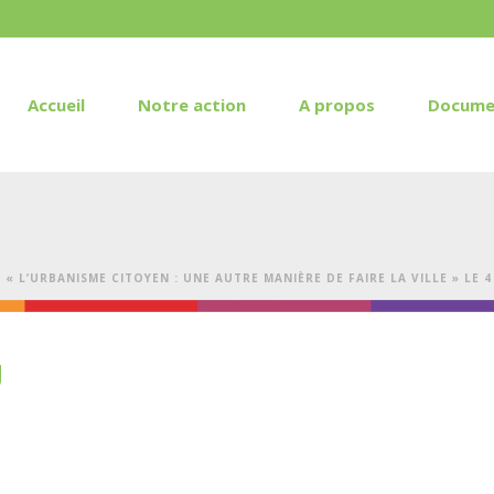
Accueil
Notre action
A propos
Docume
« L’URBANISME CITOYEN : UNE AUTRE MANIÈRE DE FAIRE LA VILLE » LE
U