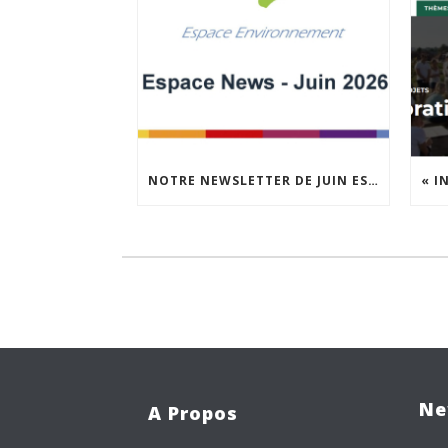
NOTRE NEWSLETTER DE JUIN EST EN LIGNE !
Ne
A Propos