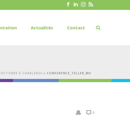
ntation
Actualités
Contact
 4 OCTOBRE À CHARLEROI
»
CONFERENCE_TELLER_MU
0