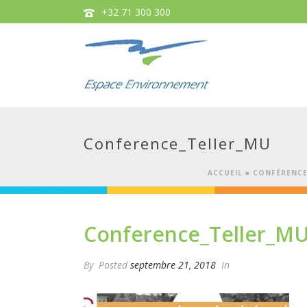
+32 71 300 300
Conference_Teller_MU
ACCUEIL
»
CONFÉRENCE 
Conference_Teller_M
By
Posted
septembre 21, 2018
In