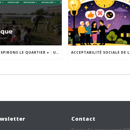
« INSPIRONS LE QUARTIER » : UN NOUVEL APPEL À PROJETS EST LANCÉ !
wsletter
Contact