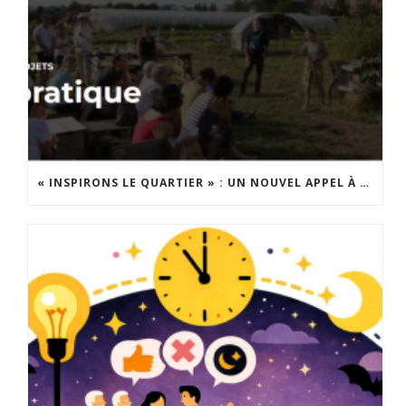
« INSPIRONS LE QUARTIER » : UN NOUVEL APPEL À PROJETS EST LANCÉ !