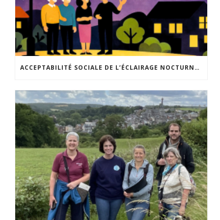
ACCEPTABILITÉ SOCIALE DE L’ÉCLAIRAGE NOCTURNE : LE REPLAY EST DISPONIBLE