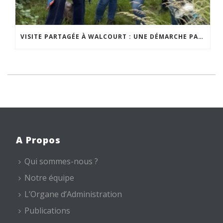
VISITE PARTAGÉE À WALCOURT : UNE DÉMARCHE PARTICIPATIVE ANIMÉE PAR ESPACE ENVIRONNEMENT
A Propos
Qui sommes-nous ?
Notre équipe
L’Organe d’Administration
Publications