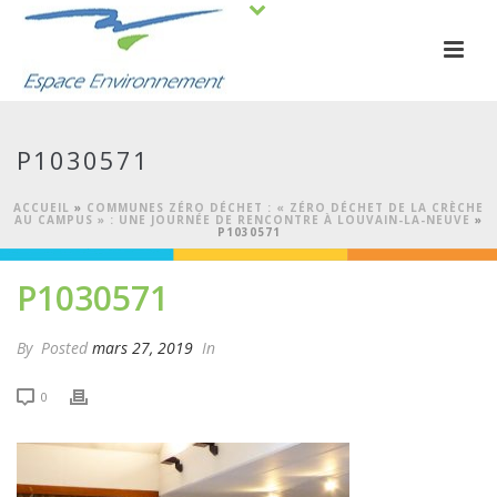
P1030571
ACCUEIL
»
COMMUNES ZÉRO DÉCHET : « ZÉRO DÉCHET DE LA CRÈCHE
AU CAMPUS » : UNE JOURNÉE DE RENCONTRE À LOUVAIN-LA-NEUVE
»
P1030571
P1030571
By
Posted
mars 27, 2019
In
0