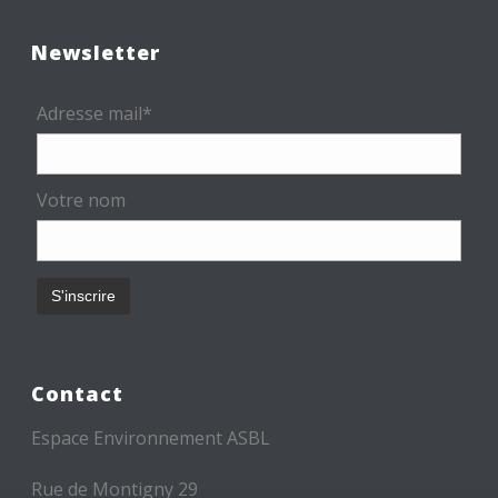
Newsletter
Adresse mail*
Votre nom
Contact
Espace Environnement ASBL
Rue de Montigny 29