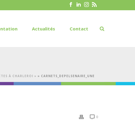
ntation
Actualités
Contact
CTES À CHARLEROI »
»
CARNETS_DEPELSENAIRE_UNE
0