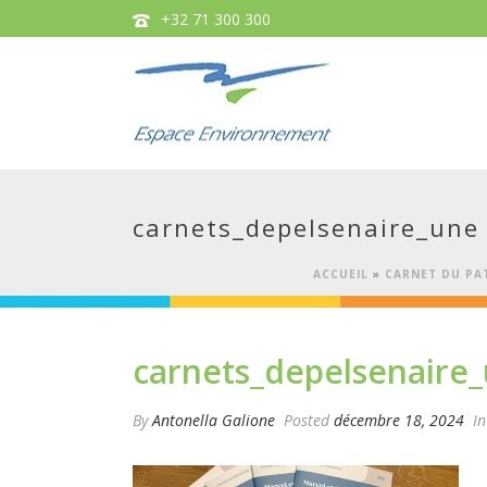
+32 71 300 300
carnets_depelsenaire_une
ACCUEIL
»
CARNET DU PAT
carnets_depelsenaire
By
Antonella Galione
Posted
décembre 18, 2024
In