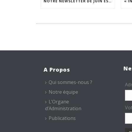
NOTRE NEWSLETTER DE JUIN EST EN LIGNE !
Ne
A Propos
Qui sommes-nous ?
Adr
Notre équipe
L’Organe
Vo
d’Administration
Publications