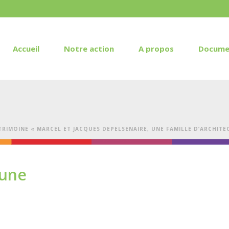
Accueil
Notre action
A propos
Docume
RIMOINE « MARCEL ET JACQUES DEPELSENAIRE, UNE FAMILLE D’ARCHITE
_une