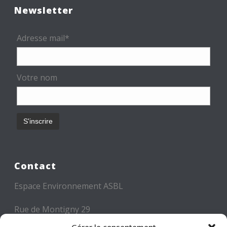
Newsletter
Adresse mail*
Votre nom
Contact
Espace Environnement ASBL
Rue de Montigny 29
6000 CHARLEROI