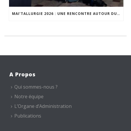
MAI’TALLURGIE 2026 : UNE RENCONTRE AUTOUR DU PROJET DU CHEMIN DE L’EAU D’HEURE
A Propos
Qui sommes-nous ?
Notre équipe
L’Organe d’Administration
Publications