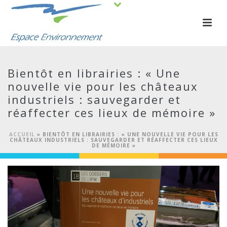
Bientôt en librairies : « Une
nouvelle vie pour les châteaux
industriels : sauvegarder et
réaffecter ces lieux de mémoire »
ACCUEIL
»
BIENTÔT EN LIBRAIRIES : « UNE NOUVELLE VIE POUR LES
CHÂTEAUX INDUSTRIELS : SAUVEGARDER ET RÉAFFECTER CES LIEUX
DE MÉMOIRE »