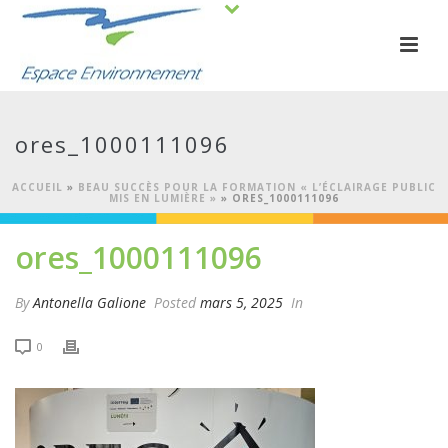
ores_1000111096
ACCUEIL
»
BEAU SUCCÈS POUR LA FORMATION « L’ÉCLAIRAGE PUBLIC
MIS EN LUMIÈRE »
»
ORES_1000111096
ores_1000111096
By
Antonella Galione
Posted
mars 5, 2025
In
0