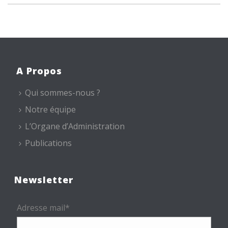
A Propos
Qui sommes-nous ?
Notre équipe
L’Organe d’Administration
Publications
Newsletter
Adresse mail*