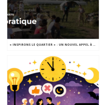
« INSPIRONS LE QUARTIER » : UN NOUVEL APPEL À PROJETS EST LANCÉ !