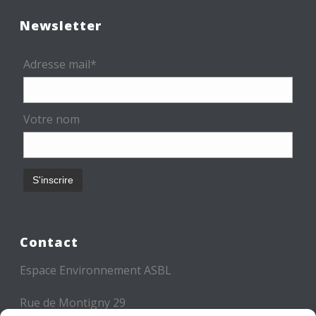
Newsletter
Adresse mail*
Votre nom
Contact
Espace Environnement ASBL
Rue de Montigny 29