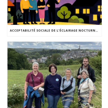
ACCEPTABILITÉ SOCIALE DE L’ÉCLAIRAGE NOCTURNE : LE REPLAY EST DISPONIBLE