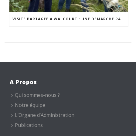
VISITE PARTAGÉE À WALCOURT : UNE DÉMARCHE PARTICIPATIVE ANIMÉE PAR ESPACE ENVIRONNEMENT
A Propos
Qui sommes-nous ?
Notre équipe
L’Organe d’Administration
Publications