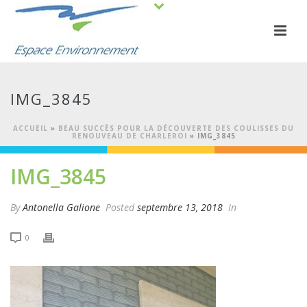
IMG_3845
ACCUEIL
»
BEAU SUCCÈS POUR LA DÉCOUVERTE DES COULISSES DU
RENOUVEAU DE CHARLEROI
»
IMG_3845
IMG_3845
By
Antonella Galione
Posted
septembre 13, 2018
In
0