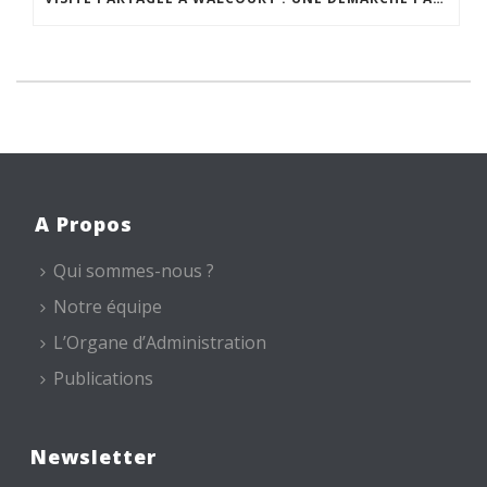
A Propos
Qui sommes-nous ?
Notre équipe
L’Organe d’Administration
Publications
Newsletter