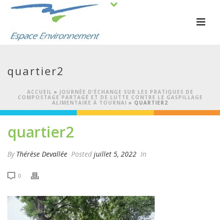
quartier2
ACCUEIL
»
JOURNÉE D’ÉCHANGE SUR LES PRATIQUES DE
COMPOSTAGE PARTAGÉ ET DE LUTTE CONTRE LE GASPILLAGE
ALIMENTAIRE À TOURNAI
»
QUARTIER2
quartier2
By
Thérèse Devallée
Posted
juillet 5, 2022
In
0