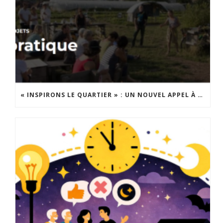
« INSPIRONS LE QUARTIER » : UN NOUVEL APPEL À PROJETS EST LANCÉ !