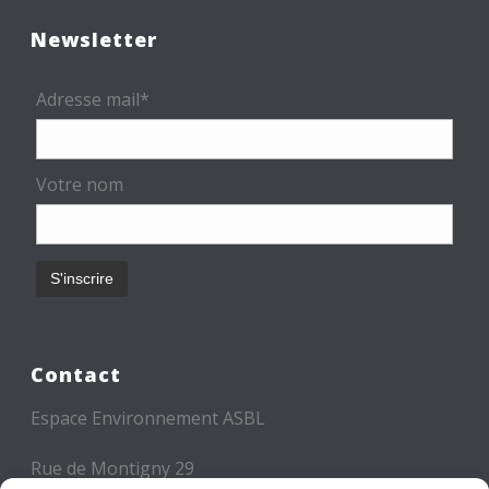
Newsletter
Adresse mail*
Votre nom
Contact
Espace Environnement ASBL
Rue de Montigny 29