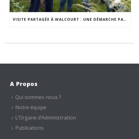
VISITE PARTAGÉE À WALCOURT : UNE DÉMARCHE PARTICIPATIVE ANIMÉE PAR ESPACE ENVIRONNEMENT
A Propos
Qui sommes-nous ?
Notre équipe
L’Organe d’Administration
Publications