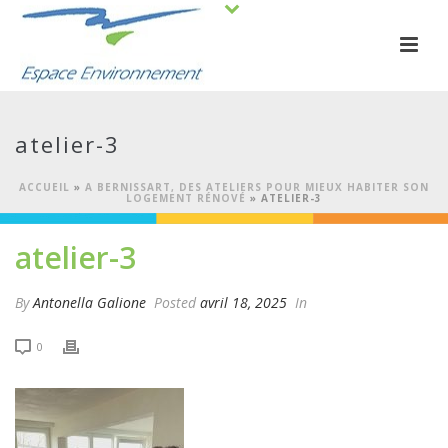
atelier-3
ACCUEIL
»
A BERNISSART, DES ATELIERS POUR MIEUX HABITER SON
LOGEMENT RÉNOVÉ
»
ATELIER-3
atelier-3
By
Antonella Galione
Posted
avril 18, 2025
In
0