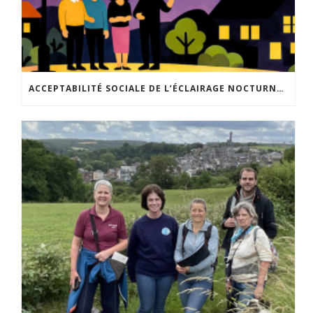
ACCEPTABILITÉ SOCIALE DE L’ÉCLAIRAGE NOCTURNE : LE REPLAY EST DISPONIBLE