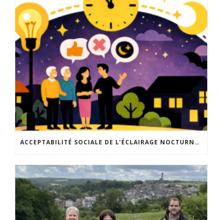
ACCEPTABILITÉ SOCIALE DE L’ÉCLAIRAGE NOCTURNE : LE REPLAY EST DISPONIBLE