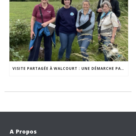
VISITE PARTAGÉE À WALCOURT : UNE DÉMARCHE PARTICIPATIVE ANIMÉE PAR ESPACE ENVIRONNEMENT
A Propos