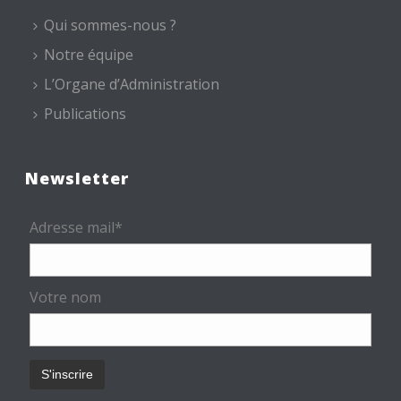
Qui sommes-nous ?
Notre équipe
L’Organe d’Administration
Publications
Newsletter
Adresse mail*
Votre nom