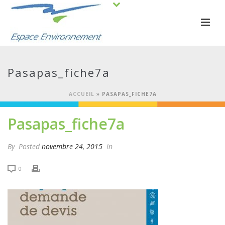
Pasapas_fiche7a
ACCUEIL
»
PASAPAS_FICHE7A
Pasapas_fiche7a
By
Posted
novembre 24, 2015
In
0