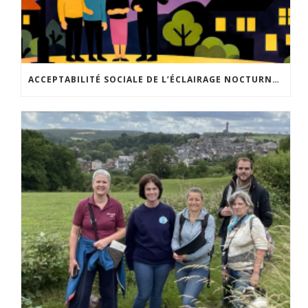
ACCEPTABILITÉ SOCIALE DE L’ÉCLAIRAGE NOCTURNE : LE REPLAY EST DISPONIBLE