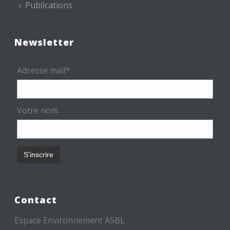
Publications
Newsletter
Adresse mail*
Votre nom
Contact
Espace Environnement ASBL