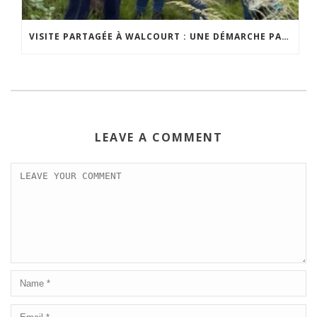
VISITE PARTAGÉE À WALCOURT : UNE DÉMARCHE PARTICIPATIVE ANIMÉE PAR ESPACE ENVIRONNEMENT
LEAVE A COMMENT