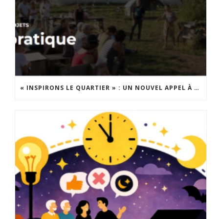
« INSPIRONS LE QUARTIER » : UN NOUVEL APPEL À PROJETS EST LANCÉ !