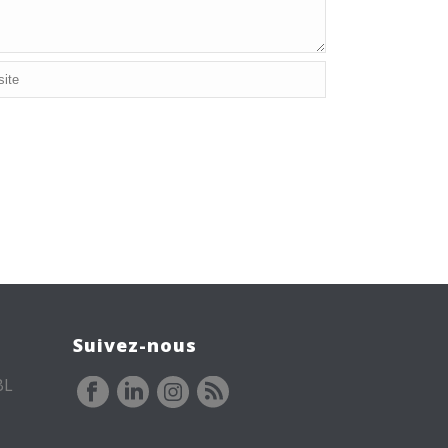
Suivez-nous
BL