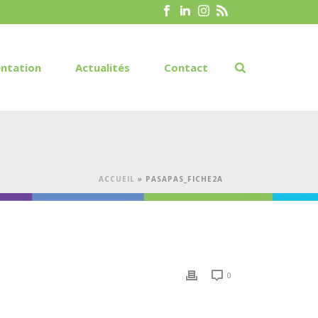
ntation
Actualités
Contact
ACCUEIL
»
PASAPAS_FICHE2A
0