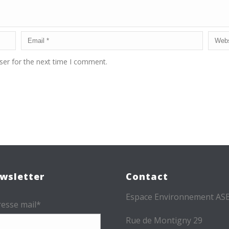
ser for the next time I comment.
wsletter
Contact
Espace Environnement AS
esse mail*
Rue de Montigny 29