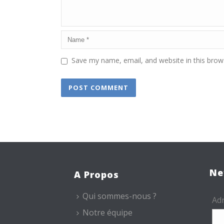
Save my name, email, and website in this brow
Ne
A Propos
Qui sommes-nous ?
Adr
Notre équipe