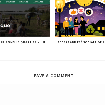
« INSPIRONS LE QUARTIER » : UN NOUVEL APPEL À PROJETS EST LANCÉ !
LEAVE A COMMENT