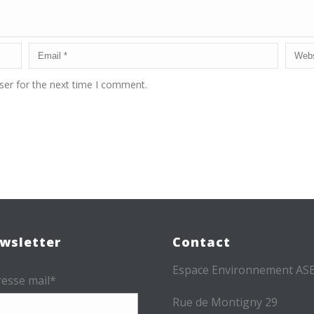
ser for the next time I comment.
wsletter
Contact
Espace Environnement AS
esse mail*
Rue de Montigny 29