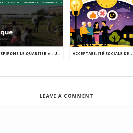
« INSPIRONS LE QUARTIER » : UN NOUVEL APPEL À PROJETS EST LANCÉ !
LEAVE A COMMENT