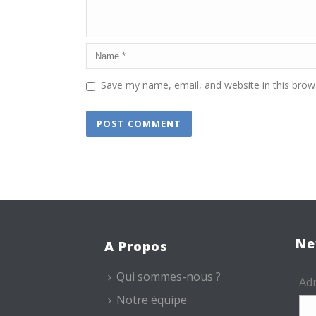
Save my name, email, and website in this brow
Ne
A Propos
Qui sommes-nous ?
Adr
Notre équipe