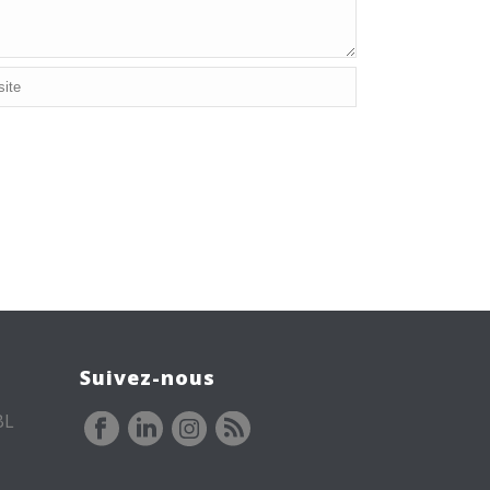
Suivez-nous
BL