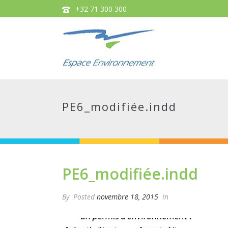
+32 71 300 300
PE6_modifiée.indd
PE6_modifiée.indd
By
Posted
novembre 18, 2015
In