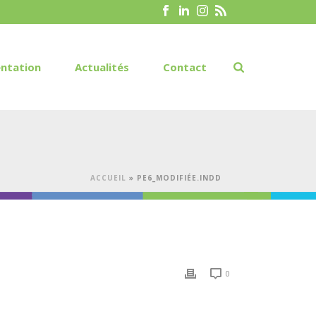
ntation
Actualités
Contact
ACCUEIL
»
PE6_MODIFIÉE.INDD
0