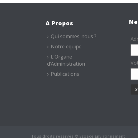
Ne
A Propos
Qui sommes-nous ?
Adr
Notre équipe
L’Organe
Vo
d’Administration
Publications
Tous droits réservés © Espace Environnement