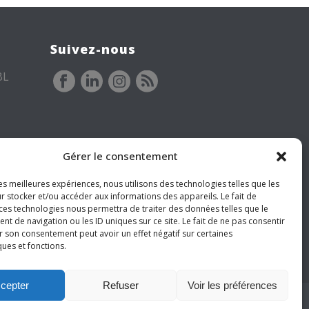
Suivez-nous
BL
Gérer le consentement
les meilleures expériences, nous utilisons des technologies telles que les
r stocker et/ou accéder aux informations des appareils. Le fait de
 ces technologies nous permettra de traiter des données telles que le
 de navigation ou les ID uniques sur ce site. Le fait de ne pas consentir
r son consentement peut avoir un effet négatif sur certaines
ques et fonctions.
cepter
Refuser
Voir les préférences