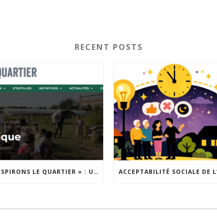
RECENT POSTS
« INSPIRONS LE QUARTIER » : UN NOUVEL APPEL À PROJETS EST LANCÉ !