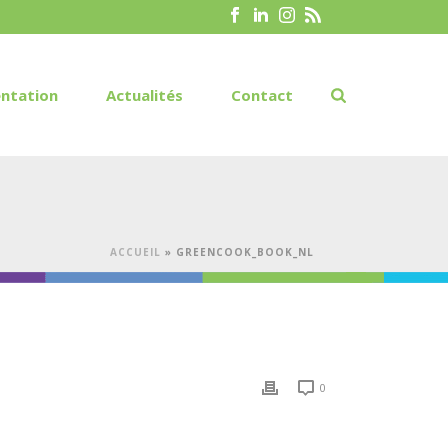
ntation
Actualités
Contact
ACCUEIL
»
GREENCOOK_BOOK_NL
0