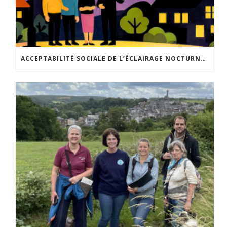
ACCEPTABILITÉ SOCIALE DE L’ÉCLAIRAGE NOCTURNE : LE REPLAY EST DISPONIBLE