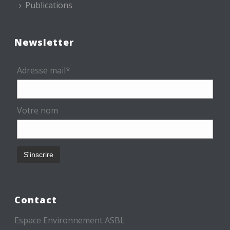
Publications
Newsletter
Adresse mail*
Votre nom
Contact
Espace Environnement ASBL