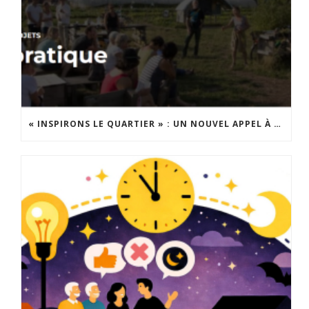
« INSPIRONS LE QUARTIER » : UN NOUVEL APPEL À PROJETS EST LANCÉ !