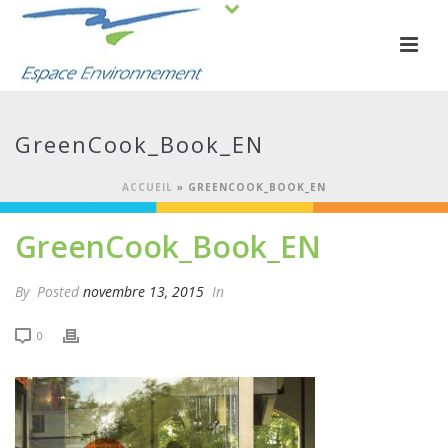
GreenCook_Book_EN
ACCUEIL
»
GREENCOOK_BOOK_EN
GreenCook_Book_EN
By
Posted
novembre 13, 2015
In
0