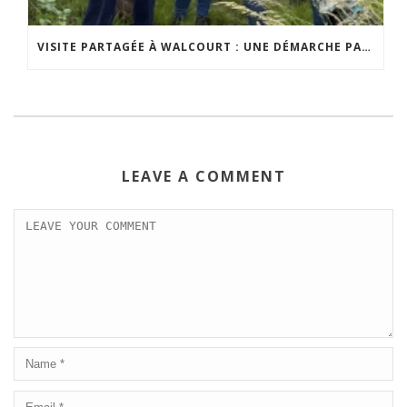
VISITE PARTAGÉE À WALCOURT : UNE DÉMARCHE PARTICIPATIVE ANIMÉE PAR ESPACE ENVIRONNEMENT
LEAVE A COMMENT