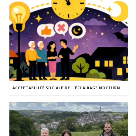
ACCEPTABILITÉ SOCIALE DE L’ÉCLAIRAGE NOCTURNE : LE REPLAY EST DISPONIBLE