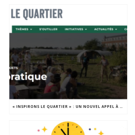
« INSPIRONS LE QUARTIER » : UN NOUVEL APPEL À PROJETS EST LANCÉ !