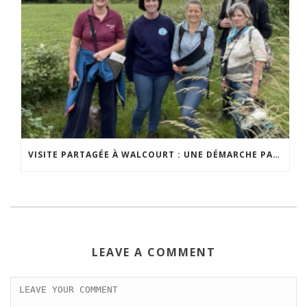
VISITE PARTAGÉE À WALCOURT : UNE DÉMARCHE PARTICIPATIVE ANIMÉE PAR ESPACE ENVIRONNEMENT
LEAVE A COMMENT