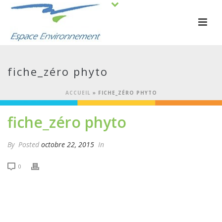
fiche_zéro phyto
ACCUEIL
»
FICHE_ZÉRO PHYTO
fiche_zéro phyto
By
Posted
octobre 22, 2015
In
0