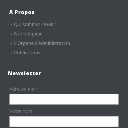
A Propos
Qui sommes-nous ?
Notre équipe
L’Organe d’Administration
Publications
Newsletter
Adresse mail*
Votre nom