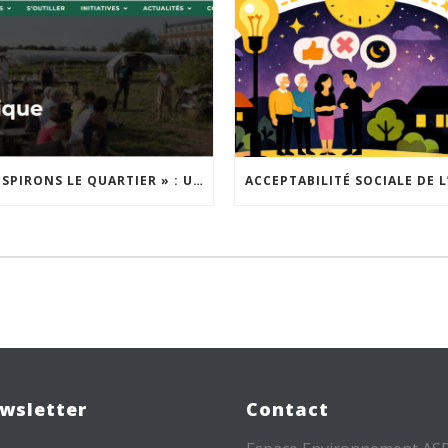
« INSPIRONS LE QUARTIER » : UN NOUVEL APPEL À PROJETS EST LANCÉ !
wsletter
Contact