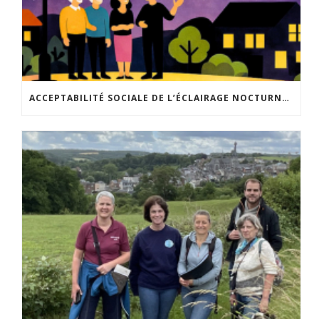
ACCEPTABILITÉ SOCIALE DE L’ÉCLAIRAGE NOCTURNE : LE REPLAY EST DISPONIBLE