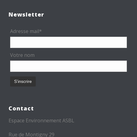
Newsletter
Adresse mail*
Votre nom
Contact
Espace Environnement ASBL
Rue de Montigny 29