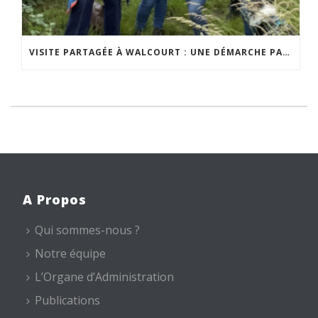
VISITE PARTAGÉE À WALCOURT : UNE DÉMARCHE PARTICIPATIVE ANIMÉE PAR ESPACE ENVIRONNEMENT
A Propos
Qui sommes-nous ?
Notre équipe
L’Organe d’Administration
Publications