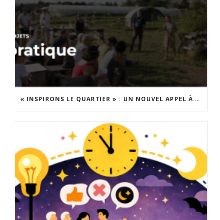
« INSPIRONS LE QUARTIER » : UN NOUVEL APPEL À PROJETS EST LANCÉ !