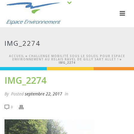
IMG_2274
ACCUEIL
»
CHALLENGE MOBILITÉ SOUS LE SOLEIL POUR ESPACE
ENVIRONNEMENT AU RELAIS RAVEL DE GILLY SART ALLET !
»
IMG_2274
IMG_2274
By
Posted
septembre 22, 2017
In
0