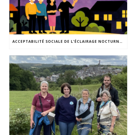
ACCEPTABILITÉ SOCIALE DE L’ÉCLAIRAGE NOCTURNE : LE REPLAY EST DISPONIBLE