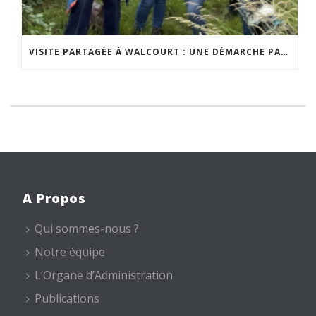
VISITE PARTAGÉE À WALCOURT : UNE DÉMARCHE PARTICIPATIVE ANIMÉE PAR ESPACE ENVIRONNEMENT
A Propos
Qui sommes-nous ?
Notre équipe
L’Organe d’Administration
Publications