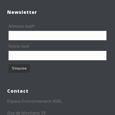
Newsletter
Adresse mail*
Votre nom
Contact
Espace Environnement ASBL
Rue de Montigny 29