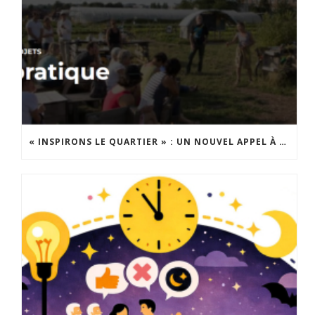
« INSPIRONS LE QUARTIER » : UN NOUVEL APPEL À PROJETS EST LANCÉ !