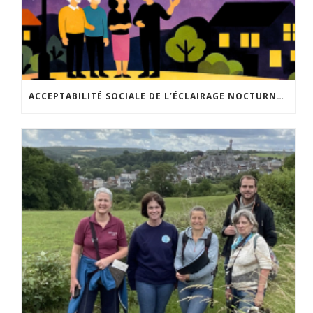
ACCEPTABILITÉ SOCIALE DE L’ÉCLAIRAGE NOCTURNE : LE REPLAY EST DISPONIBLE