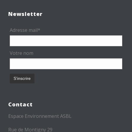
Newsletter
Adresse mail*
Votre nom
Contact
Espace Environnement ASBL
Rue de Montigny 29