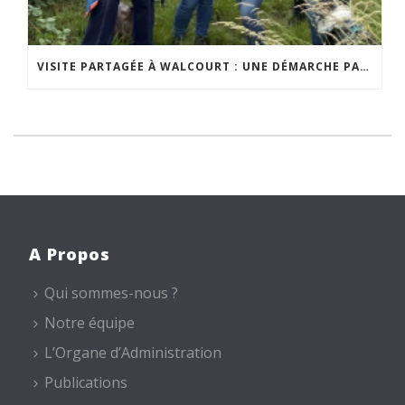
VISITE PARTAGÉE À WALCOURT : UNE DÉMARCHE PARTICIPATIVE ANIMÉE PAR ESPACE ENVIRONNEMENT
A Propos
Qui sommes-nous ?
Notre équipe
L’Organe d’Administration
Publications