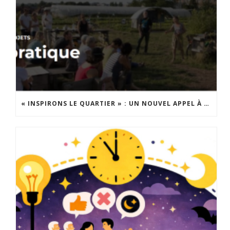
« INSPIRONS LE QUARTIER » : UN NOUVEL APPEL À PROJETS EST LANCÉ !