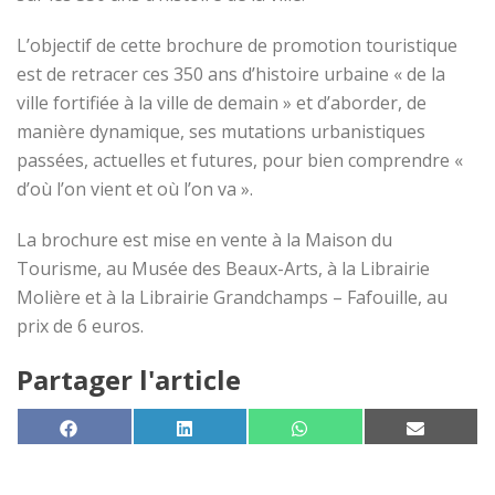
L’objectif de cette brochure de promotion touristique
est de retracer ces 350 ans d’histoire urbaine « de la
ville fortifiée à la ville de demain » et d’aborder, de
manière dynamique, ses mutations urbanistiques
passées, actuelles et futures, pour bien comprendre «
d’où l’on vient et où l’on va ».
La brochure est mise en vente à la Maison du
Tourisme, au Musée des Beaux-Arts, à la Librairie
Molière et à la Librairie Grandchamps – Fafouille, au
prix de 6 euros.
Partager l'article
SHARE ON
SHARE ON
SHARE ON
SHARE 
FACEBOOK
LINKEDIN
WHATSAPP
EMAIL