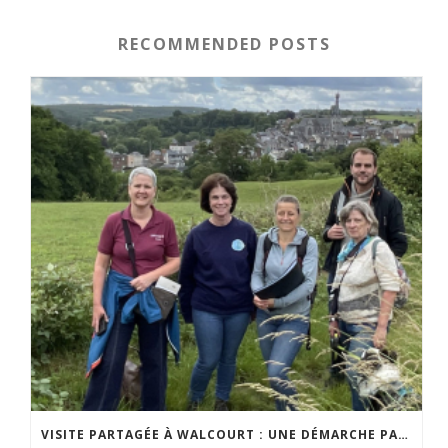
RECOMMENDED POSTS
VISITE PARTAGÉE À WALCOURT : UNE DÉMARCHE PARTICIPATIVE ANIMÉE PAR ESPACE ENVIRONNEMENT