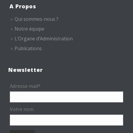
A Propos
Qui sommes-nous ?
Notre équipe
L’Organe d’Administration
Publications
Newsletter
Adresse mail*
Votre nom