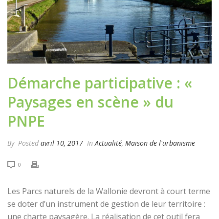
Démarche participative : «
Paysages en scène » du
PNPE
By
Posted
avril 10, 2017
In
Actualité
,
Maison de l'urbanisme
0
Les Parcs naturels de la Wallonie devront à court terme
se doter d’un instrument de gestion de leur territoire :
une charte paysagère. La réalisation de cet outil fera