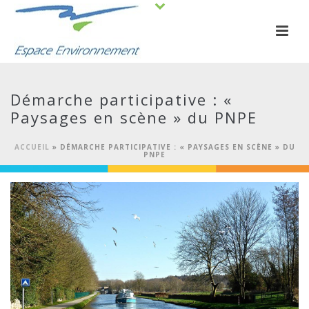
Démarche participative : «
Paysages en scène » du PNPE
ACCUEIL
»
DÉMARCHE PARTICIPATIVE : « PAYSAGES EN SCÈNE » DU
PNPE