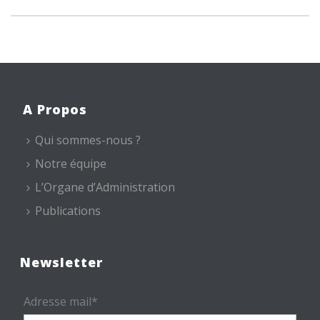
A Propos
Qui sommes-nous ?
Notre équipe
L’Organe d’Administration
Publications
Newsletter
Adresse mail*