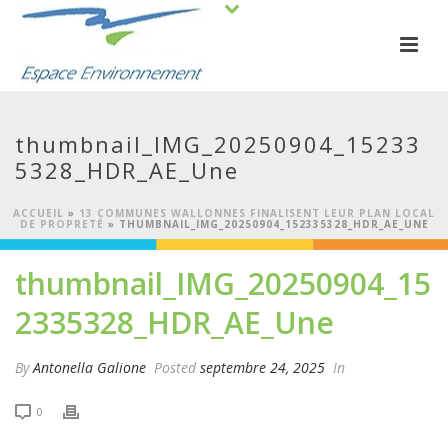
thumbnail_IMG_20250904_15233
5328_HDR_AE_Une
ACCUEIL
»
13 COMMUNES WALLONNES FINALISENT LEUR PLAN LOCAL
DE PROPRETÉ
»
THUMBNAIL_IMG_20250904_152335328_HDR_AE_UNE
thumbnail_IMG_20250904_15
2335328_HDR_AE_Une
By
Antonella Galione
Posted
septembre 24, 2025
In
0