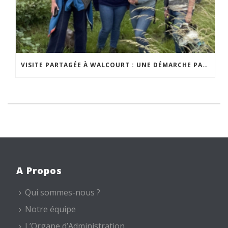
VISITE PARTAGÉE À WALCOURT : UNE DÉMARCHE PARTICIPATIVE ANIMÉE PAR ESPACE ENVIRONNEMENT
A Propos
Qui sommes-nous ?
Notre équipe
L’Organe d’Administration