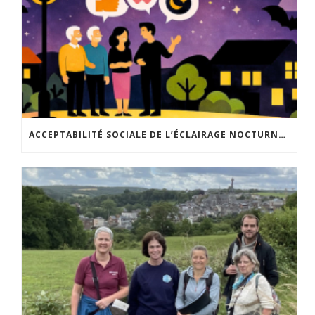
ACCEPTABILITÉ SOCIALE DE L’ÉCLAIRAGE NOCTURNE : LE REPLAY EST DISPONIBLE