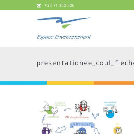
+32 71 300 300
presentationee_coul_flec