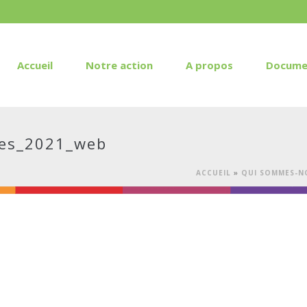
Accueil
Notre action
A propos
Docume
hes_2021_web
ACCUEIL
»
QUI SOMMES-N