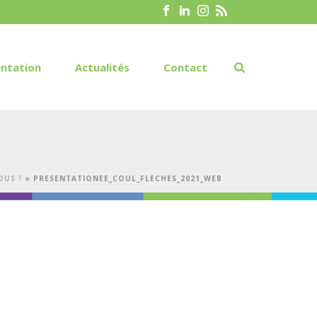
ntation
Actualités
Contact
OUS ?
»
PRESENTATIONEE_COUL_FLECHES_2021_WEB