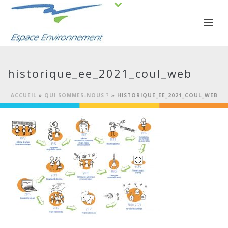
historique_ee_2021_coul_web
ACCUEIL
»
QUI SOMMES-NOUS ?
»
HISTORIQUE_EE_2021_COUL_WEB