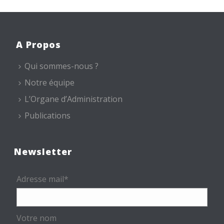
A Propos
Qui sommes-nous ?
Notre équipe
L’Organe d’Administration
Publications
Newsletter
Adresse mail*
Votre nom