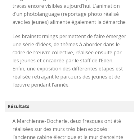
traces encore visibles aujourd’hui. L’animation
d’un photolanguage (reportage photo réalisé
avec les jeunes) alimente également la démarche.
Les brainstormings permettent de faire émerger
une série d’idées, de thèmes à aborder dans le
cadre de l’œuvre collective, réalisée ensuite par
les jeunes et encadrée par le staff de l’Eden.
Enfin, une exposition des différentes étapes est
réalisée retraçant le parcours des jeunes et de
l’œuvre pendant l’année.
Résultats
A Marchienne-Docherie, deux fresques ont été
réalisées sur des murs très bien exposés :
l’ancienne cabine électrique et le mur d’enceinte