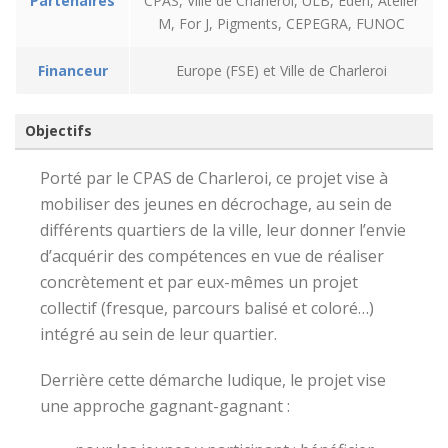
Partenaires
CPAS, Ville de Charleroi, ULB, Eden, Atelier
M, For J, Pigments, CEPEGRA, FUNOC
Financeur
Europe (FSE) et Ville de Charleroi
Objectifs
Porté par le CPAS de Charleroi, ce projet vise à
mobiliser des jeunes en décrochage, au sein de
différents quartiers de la ville, leur donner l’envie
d’acquérir des compétences en vue de réaliser
concrètement et par eux-mêmes un projet
collectif (fresque, parcours balisé et coloré…)
intégré au sein de leur quartier.
Derrière cette démarche ludique, le projet vise
une approche gagnant-gagnant :