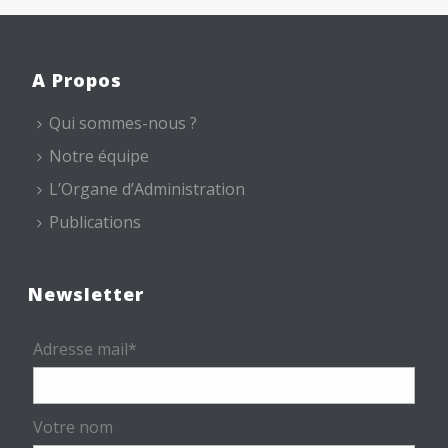
A Propos
Qui sommes-nous ?
Notre équipe
L’Organe d’Administration
Publications
Newsletter
Adresse mail*
Votre nom