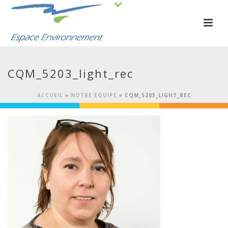
CQM_5203_light_rec
ACCUEIL
»
NOTRE ÉQUIPE
»
CQM_5203_LIGHT_REC