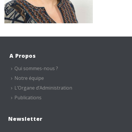
A Propos
Qui sommes-nous ?
Notre équipe
L’Organe d’Administration
Publications
Newsletter