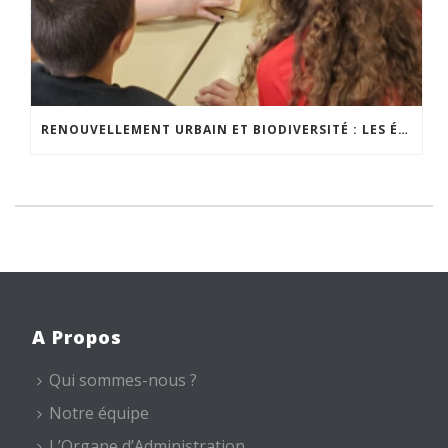
RENOUVELLEMENT URBAIN ET BIODIVERSITÉ : LES ÉLÈVES S’IMPLIQUENT CONCRÈTEMENT
A Propos
Qui sommes-nous ?
Notre équipe
L’Organe d’Administration