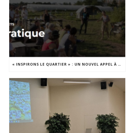
« INSPIRONS LE QUARTIER » : UN NOUVEL APPEL À PROJETS EST LANCÉ !