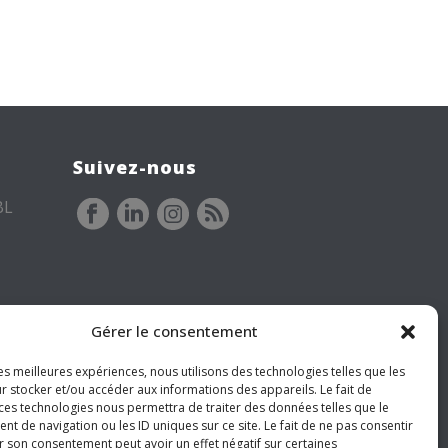
Suivez-nous
BL
Gérer le consentement
les meilleures expériences, nous utilisons des technologies telles que les
r stocker et/ou accéder aux informations des appareils. Le fait de
 ces technologies nous permettra de traiter des données telles que le
 de navigation ou les ID uniques sur ce site. Le fait de ne pas consentir
r son consentement peut avoir un effet négatif sur certaines