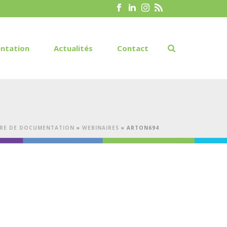
ntation
Actualités
Contact
RE DE DOCUMENTATION
»
WEBINAIRES
»
ARTON694